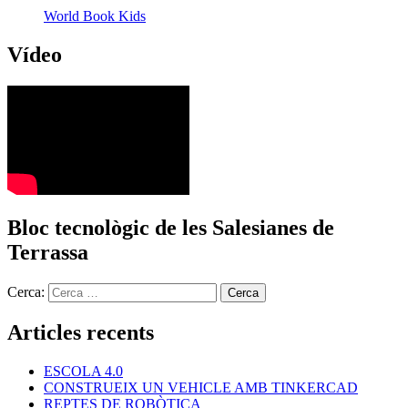
World Book Kids
Vídeo
Bloc tecnològic de les Salesianes de
Terrassa
Cerca:
Articles recents
ESCOLA 4.0
CONSTRUEIX UN VEHICLE AMB TINKERCAD
REPTES DE ROBÒTICA