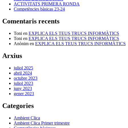
ACTIVITATS PRIMERA RONDA
Competències bàsicas 23-24
Comentaris recents
Toni
en
EXPLICA ELS TEUS TRUCS INFORMÀTICS
Toni
en
EXPLICA ELS TEUS TRUCS INFORMÀTICS
Anònim
en
EXPLICA ELS TEUS TRUCS INFORMÀTICS
Arxius
juliol 2025
abril 2024
octubre 2023
juliol 2023
juny 2023
gener 2023
Categories
Ambient Clica
Ambient Clica Primer trimestre