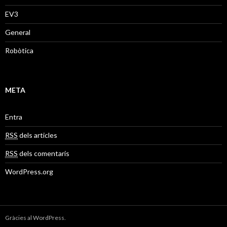
EV3
General
Robòtica
META
Entra
RSS
dels articles
RSS
dels comentaris
WordPress.org
Gràcies al WordPress.