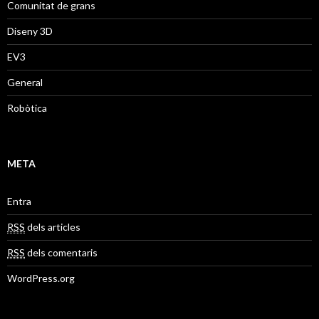
Comunitat de grans
Diseny 3D
EV3
General
Robòtica
META
Entra
RSS
dels articles
RSS
dels comentaris
WordPress.org