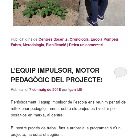
Publicat dins de
Centres docents
,
Cronologia
,
Escola Pompeu
Fabra
,
Metodologia
,
Planificació
|
Deixa un comentari
L’EQUIP IMPULSOR, MOTOR
PEDAGÒGIC DEL PROJECTE!
Publicat el
7 de maig de 2018
per
lgarrid5
Periòdicament, l’equip impulsor de l’escola ens reunim per tal de
reflexionar pedagògicament sobre els projectes i vetllar per
posar-los en marxa, al centre.
El nostre procés de treball fins a arribar a la programació d’un
projecte, ha estat el següent: