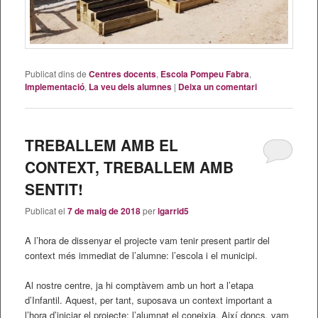
Publicat dins de
Centres docents
,
Escola Pompeu Fabra
,
Implementació
,
La veu dels alumnes
|
Deixa un comentari
TREBALLEM AMB EL
CONTEXT, TREBALLEM AMB
SENTIT!
Publicat el
7 de maig de 2018
per
lgarrid5
A l’hora de dissenyar el projecte vam tenir present partir del
context més immediat de l’alumne: l’escola i el municipi.
Al nostre centre, ja hi comptàvem amb un hort a l’etapa
d’Infantil. Aquest, per tant, suposava un context important a
l’hora d’iniciar el projecte: l’alumnat el coneixia. Així doncs, vam