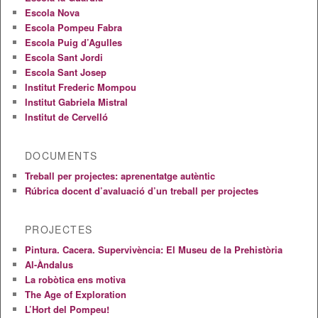
Escola Nova
Escola Pompeu Fabra
Escola Puig d’Agulles
Escola Sant Jordi
Escola Sant Josep
Institut Frederic Mompou
Institut Gabriela Mistral
Institut de Cervelló
DOCUMENTS
Treball per projectes: aprenentatge autèntic
Rúbrica docent d’avaluació d’un treball per projectes
PROJECTES
Pintura. Cacera. Supervivència: El Museu de la Prehistòria
Al-Àndalus
La robòtica ens motiva
The Age of Exploration
L’Hort del Pompeu!