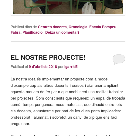
Publicat dins de
Centres docents
,
Cronologia
,
Escola Pompeu
Fabra
,
Planificació
|
Deixa un comentari
EL NOSTRE PROJECTE!
Publicat el
9 d'abril de 2018
per
lgarrid5
La nostra idea és implementar un projecte com a model
d’exemple cap als altres docents i cursos i així anar ampliant
aquesta manera de fer per a que acabi sent una realitat treballar
per projectes. Som conscients que requereix un espai de trobada
comú, temps per generar nous materials, coordinació entre tots
els docents, entusiasme per part de les dues parts implicades:
professorat i alumnat, i sobretot un canvi de xip que ens faci
progressar.