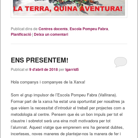
Publicat dins de
Centres docents
,
Escola Pompeu Fabra
,
Planificació
|
Deixa un comentari
ENS PRESENTEM!
Publicat el
9 d'abril de 2018
per
lgarrid5
Hola companys i companyes de la Xarxa!
Som el grup impulsor de l’Escola Pompeu Fabra (Vallirana).
Formar part de la xarxa ha estat una oportunitat per nosaltres ja
que vèiem la necessitat d’introduir el treball per projectes com a
metodologia al centre. Pensem que és un bon impuls per tot el
claustre i sobretot serà una eina molt motivadora per tot
l’alumnat. Aquest viatge que emprenem ens ha generat dubtes,
incerteses, noves maneres de plantejar-nos la manera de fer i