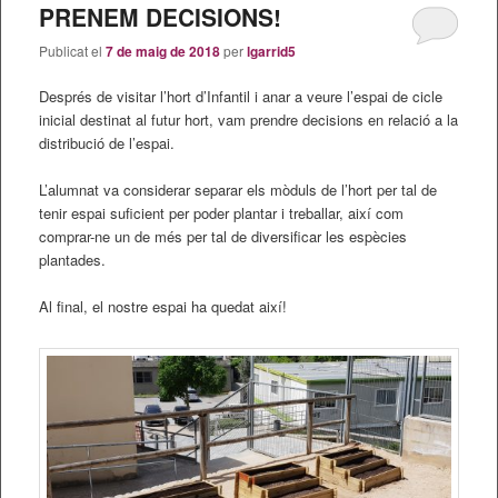
PRENEM DECISIONS!
Publicat el
7 de maig de 2018
per
lgarrid5
Després de visitar l’hort d’Infantil i anar a veure l’espai de cicle
inicial destinat al futur hort, vam prendre decisions en relació a la
distribució de l’espai.
L’alumnat va considerar separar els mòduls de l’hort per tal de
tenir espai suficient per poder plantar i treballar, així com
comprar-ne un de més per tal de diversificar les espècies
plantades.
Al final, el nostre espai ha quedat així!