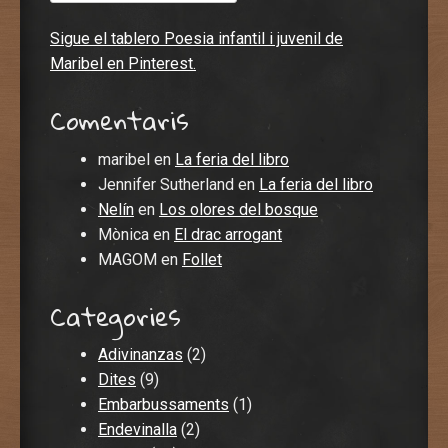
Sigue el tablero Poesia infantil i juvenil de
Maribel en Pinterest.
Comentaris
maribel
en
La feria del libro
Jennifer Sutherland
en
La feria del libro
Nelín
en
Los olores del bosque
Mònica
en
El drac arrogant
MAGOM
en
Follet
Categories
Adivinanzas
(2)
Dites
(9)
Embarbussaments
(1)
Endevinalla
(2)