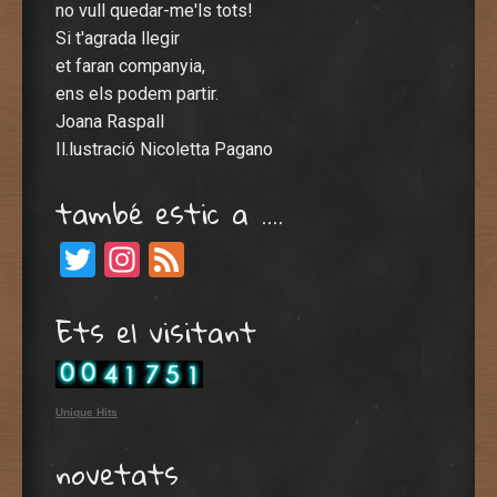
no vull quedar-me'ls tots!
Si t'agrada llegir
et faran companyia,
ens els podem partir.
Joana Raspall
Il.lustració Nicoletta Pagano
també estic a ….
Twitter
Instagram
Feed
Ets el visitant
Unique Hits
novetats