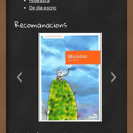
Hojarasca
De dia escric
Recomanacions
Lola Casas