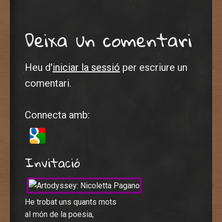
Deixa un comentari
Heu d'
iniciar la sessió
per escriure un
comentari.
Connecta amb:
Invitació
He trobat uns quants mots
al món de la poesia,