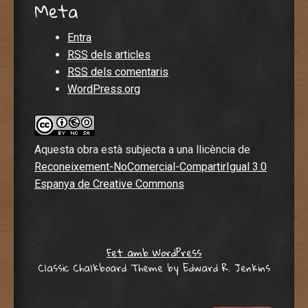
Meta
Entra
RSS
dels articles
RSS
dels comentaris
WordPress.org
Aquesta obra està subjecta a una llicència de
Reconeixement-NoComercial-CompartirIgual 3.0
Espanya de Creative Commons
Fet amb WordPress
Classic Chalkboard Theme by Edward R. Jenkins