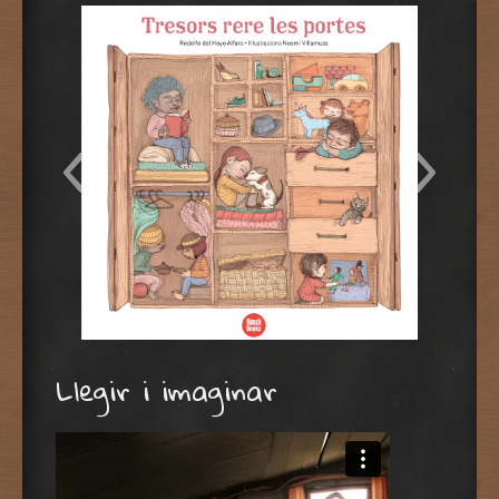
Tresors rere les portes
Llegir i imaginar