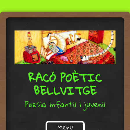
RACÓ POÈTIC
BELLVITGE
Poesia infantil i juvenil
Menu