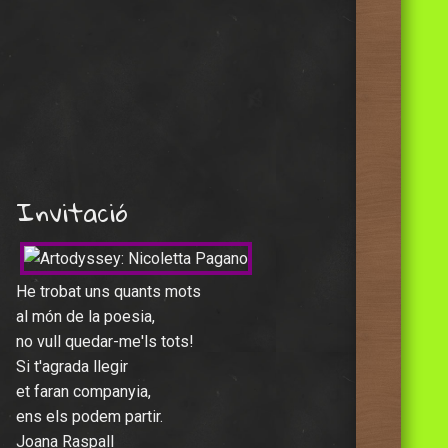
Invitació
He trobat uns quants mots
al món de la poesia,
no vull quedar-me'ls tots!
Si t'agrada llegir
et faran companyia,
ens els podem partir.
Joana Raspall