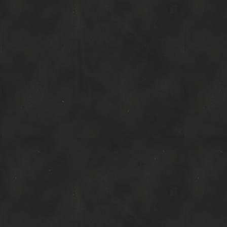
Joana Raspall