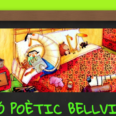
Ó POÈTIC BELLV