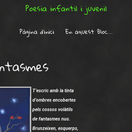
Poesia infantil i juvenil
Pàgina d'inici
En aquest Bloc….
ntasmes
T’escric amb la tinta
d’ombres encobertes
pels cossos volàtils
de fantasmes nus.
Brunzeixen, esquerps,