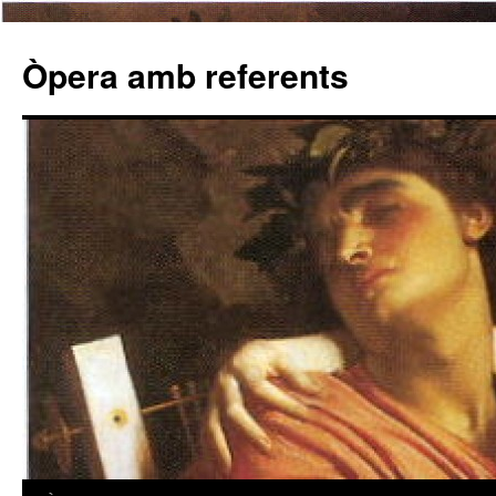
Òpera amb referents