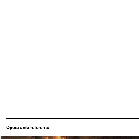
Òpera amb referents