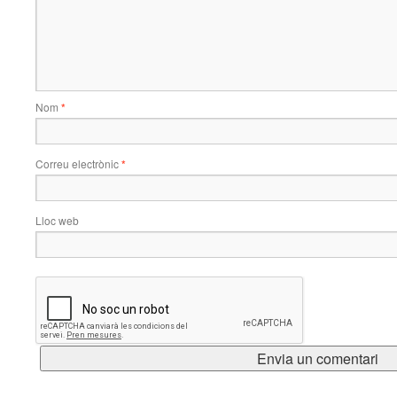
Nom
*
Correu electrònic
*
Lloc web