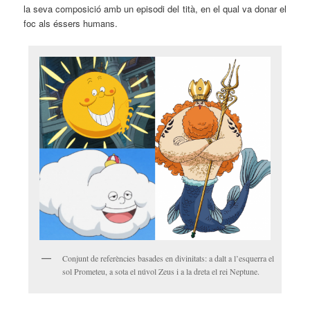
la seva composició amb un episodi del tità, en el qual va donar el
foc als éssers humans.
Conjunt de referències basades en divinitats: a dalt a l’esquerra el
sol Prometeu, a sota el núvol Zeus i a la dreta el rei Neptune.