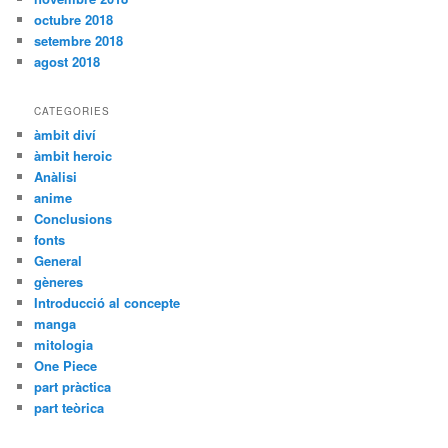
octubre 2018
setembre 2018
agost 2018
CATEGORIES
àmbit diví
àmbit heroic
Anàlisi
anime
Conclusions
fonts
General
gèneres
Introducció al concepte
manga
mitologia
One Piece
part pràctica
part teòrica