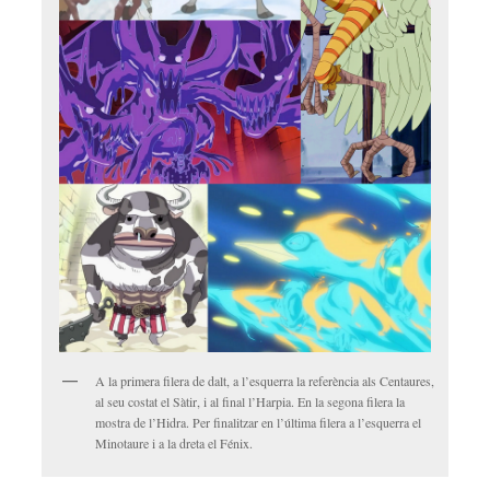
A la primera filera de dalt, a l’esquerra la referència als Centaures,
al seu costat el Sàtir, i al final l’Harpia. En la segona filera la
mostra de l’Hidra. Per finalitzar en l’última filera a l’esquerra el
Minotaure i a la dreta el Fénix.