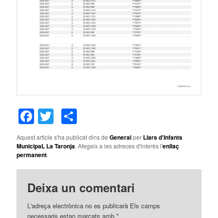
Facebook
Twitter
Comparteix
Aquest article s'ha publicat dins de
General
per
Llars d'Infants
MunicipaL La Taronja
. Afegeix a les adreces d'interès l'
enllaç
permanent
.
Deixa un comentari
L'adreça electrònica no es publicarà
Els camps
necessaris estan marcats amb
*