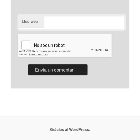
Lloc web
Gràcies al WordPress.