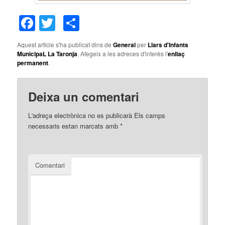
Facebook
Twitter
Comparteix
Aquest article s'ha publicat dins de
General
per
Llars d'Infants
MunicipaL La Taronja
. Afegeix a les adreces d'interès l'
enllaç
permanent
.
Deixa un comentari
L'adreça electrònica no es publicarà
Els camps
necessaris estan marcats amb
*
Comentari