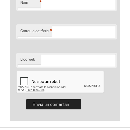
*
Nom
*
Correu electrònic
Lloc web