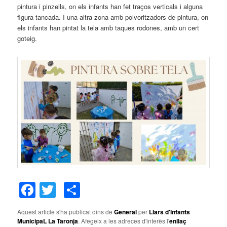
pintura i pinzells, on els infants han fet traços verticals i alguna
figura tancada. I una altra zona amb polvoritzadors de pintura, on
els infants han pintat la tela amb taques rodones, amb un cert
goteig.
Facebook
Twitter
Comparteix
Aquest article s'ha publicat dins de
General
per
Llars d'Infants
MunicipaL La Taronja
. Afegeix a les adreces d'interès l'
enllaç