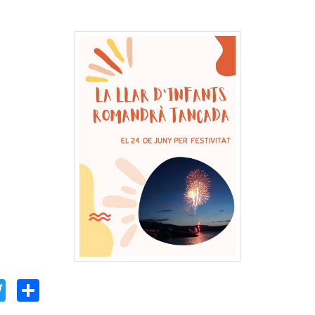
acebook
Twitter
Comparteix