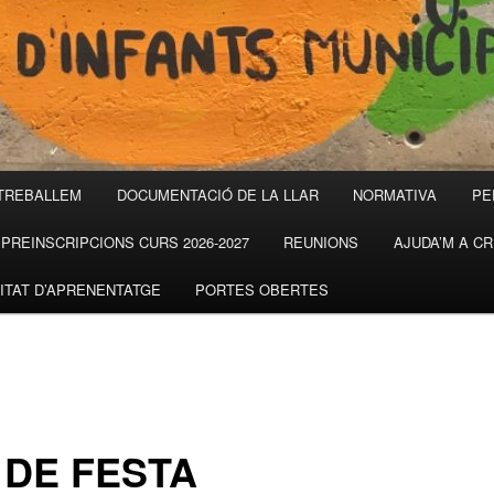
TREBALLEM
DOCUMENTACIÓ DE LA LLAR
NORMATIVA
PE
PREINSCRIPCIONS CURS 2026-2027
REUNIONS
AJUDA’M A C
ITAT D’APRENENTATGE
PORTES OBERTES
 DE FESTA