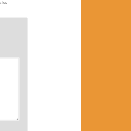
a les