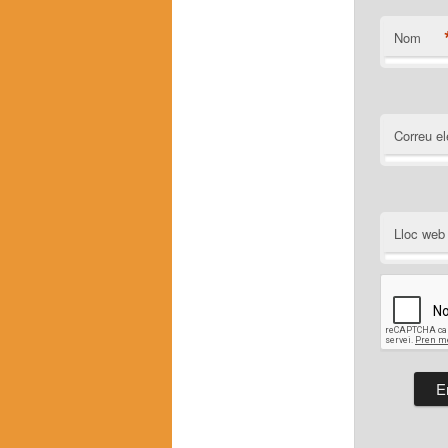
Nom
Correu el
Lloc web