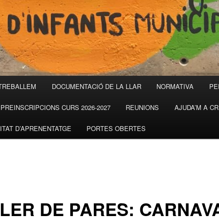
TREBALLEM
DOCUMENTACIÓ DE LA LLAR
NORMATIVA
PE
PREINSCRIPCIONS CURS 2026-2027
REUNIONS
AJUDA’M A C
ITAT D’APRENENTATGE
PORTES OBERTES
LER DE PARES: CARNAV