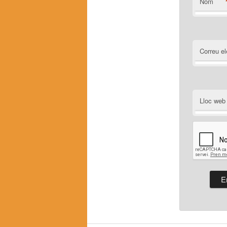
Nom
Correu el
Lloc web