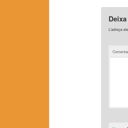
Deixa
L'adreça el
Comentar