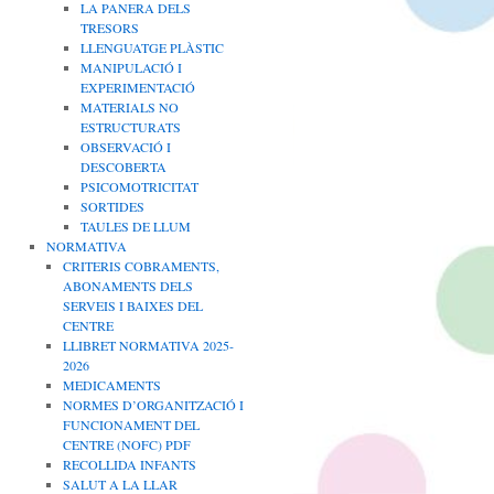
LA PANERA DELS
TRESORS
LLENGUATGE PLÀSTIC
MANIPULACIÓ I
EXPERIMENTACIÓ
MATERIALS NO
ESTRUCTURATS
OBSERVACIÓ I
DESCOBERTA
PSICOMOTRICITAT
SORTIDES
TAULES DE LLUM
NORMATIVA
CRITERIS COBRAMENTS,
ABONAMENTS DELS
SERVEIS I BAIXES DEL
CENTRE
LLIBRET NORMATIVA 2025-
2026
MEDICAMENTS
NORMES D’ORGANITZACIÓ I
FUNCIONAMENT DEL
CENTRE (NOFC) PDF
RECOLLIDA INFANTS
SALUT A LA LLAR