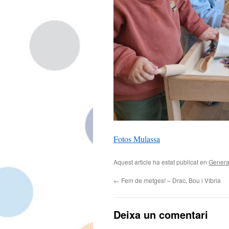
Fotos Mulassa
Aquest article ha estat publicat en
Genera
←
Fem de metges! – Drac, Bou i Víbria
Deixa un comentari