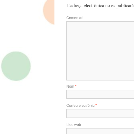
L'adreça electrònica no es publicarà
Comentari
Nom
*
Correu electrònic
*
Lloc web