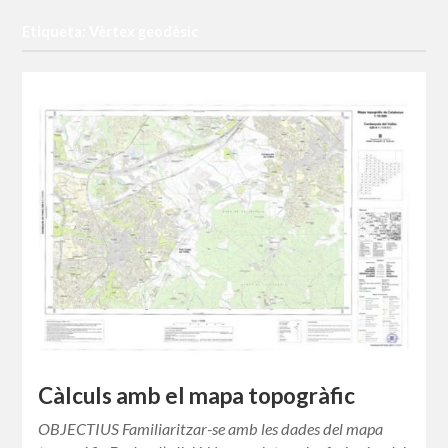
Etiqueta: Vèrtex geodèsic
Càlculs amb el mapa topogràfic
OBJECTIUS Familiaritzar-se amb les dades del mapa