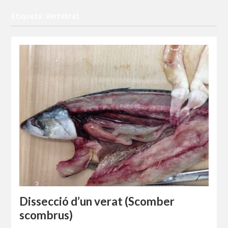
Etiqueta: Vertebrat
Dissecció d’un verat (Scomber
scombrus)