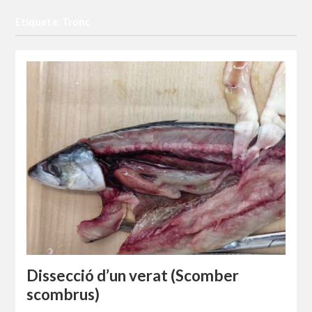
Etiqueta: Tronc
Dissecció d’un verat (Scomber
scombrus)