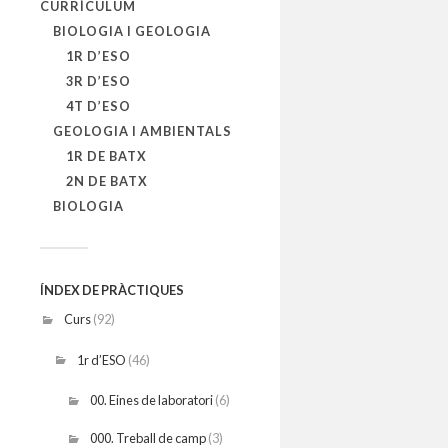
CURRÍCULUM
BIOLOGIA I GEOLOGIA
1R D’ESO
3R D’ESO
4T D’ESO
GEOLOGIA I AMBIENTALS
1R DE BATX
2N DE BATX
BIOLOGIA
ÍNDEX DE PRÀCTIQUES
Curs
(92)
1r d’ESO
(46)
00. Eines de laboratori
(6)
000. Treball de camp
(3)