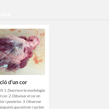
Mitral
ció d’un cor
 1. Descriure la morfologia
l cor. 2. Dibuixar el cor en
ior i posterior. 3. Observar
sanguinis que entren i surten