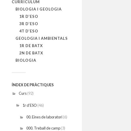
CURRÍCULUM
BIOLOGIA I GEOLOGIA
1R D’ESO
3R D’ESO
4T D’ESO
GEOLOGIA I AMBIENTALS
1R DE BATX
2N DE BATX
BIOLOGIA
ÍNDEX DE PRÀCTIQUES
Curs
(92)
1r d’ESO
(46)
00. Eines de laboratori
(6)
000. Treball de camp
(3)