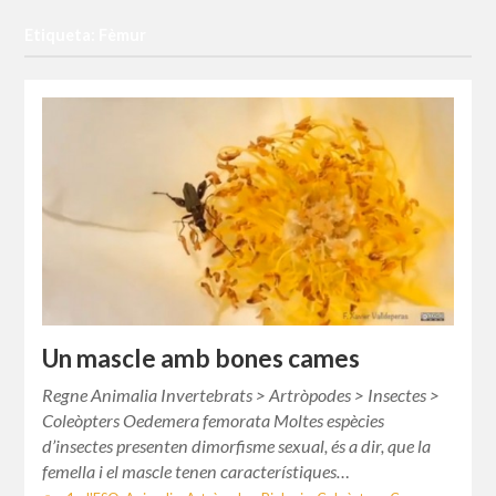
Etiqueta: Fèmur
Un mascle amb bones cames
Regne Animalia Invertebrats > Artròpodes > Insectes >
Coleòpters Oedemera femorata Moltes espècies
d’insectes presenten dimorfisme sexual, és a dir, que la
femella i el mascle tenen característiques…