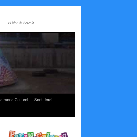
El bloc de l'escola
etmana Cultural
Sant Jordi