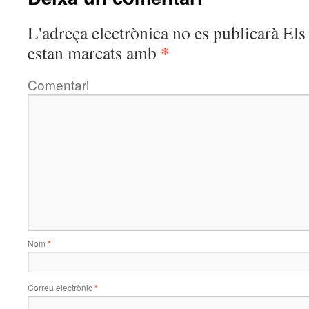
L'adreça electrònica no es publicarà
Els 
*
estan marcats amb
Comentari
Nom
*
Correu electrònic
*