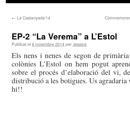
←
La Castanyada’14
Commemorem 
EP-2 “La Verema” a L’Estol
Publicat el
6 novembre 2014
per
Jessica
Els nens i nenes de segon de primària 
colònies L’Estol on hem pogut apren
sobre el procés d’elaboració del vi, d
distribució a les botigues. Us agradari
hi!!