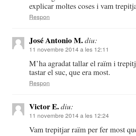
explicar moltes coses i vam trepitja
Respon
José Antonio M.
diu:
11 novembre 2014 a les 12:11
M’ha agradat tallar el raïm i trepitj
tastar el suc, que era most.
Respon
Victor E.
diu:
11 novembre 2014 a les 12:24
Vam trepitjar raïm per fer most qu