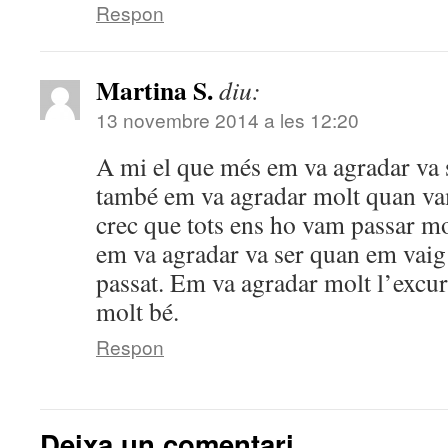
Respon
Martina S.
diu:
13 novembre 2014 a les 12:20
A mi el que més em va agradar va se
també em va agradar molt quan vam
crec que tots ens ho vam passar m
em va agradar va ser quan em vaig 
passat. Em va agradar molt l’excur
molt bé.
Respon
Deixa un comentari