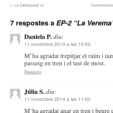
←
La Castanyada’14
Commemorem 
7 respostes a
EP-2 “La Verema”
Daniela P.
diu:
11 novembre 2014 a les 10:52
M’ha agradat trepitjar el raïm i ta
passeig en tren i el tast de most.
Respon
Júlia S.
diu:
11 novembre 2014 a les 11:03
M’ha agradat anar en tren i beure 