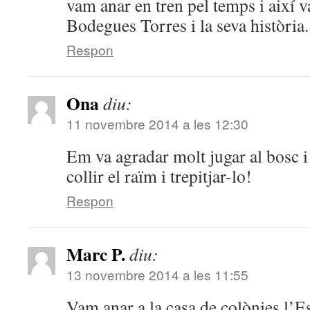
vam anar en tren pel temps i així v
Bodegues Torres i la seva història.
Respon
Ona
diu:
11 novembre 2014 a les 12:30
Em va agradar molt jugar al bosc 
collir el raïm i trepitjar-lo!
Respon
Marc P.
diu:
13 novembre 2014 a les 11:55
Vam anar a la casa de colònies l’E