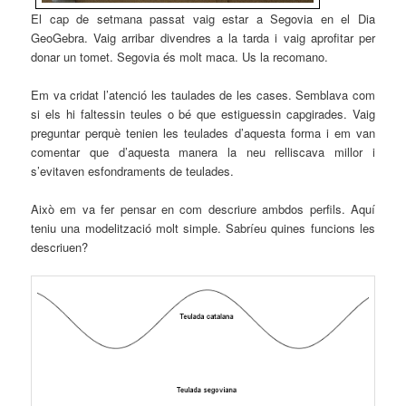
El cap de setmana passat vaig estar a Segovia en el Dia
GeoGebra. Vaig arribar divendres a la tarda i vaig aprofitar per
donar un tomet. Segovia és molt maca. Us la recomano.
Em va cridat l’atenció les taulades de les cases. Semblava com
si els hi faltessin teules o bé que estiguessin capgirades. Vaig
preguntar perquè tenien les teulades d’aquesta forma i em van
comentar que d’aquesta manera la neu relliscava millor i
s’evitaven esfondraments de teulades.
Això em va fer pensar en com descriure ambdos perfils. Aquí
teniu una modelització molt simple. Sabríeu quines funcions les
descriuen?