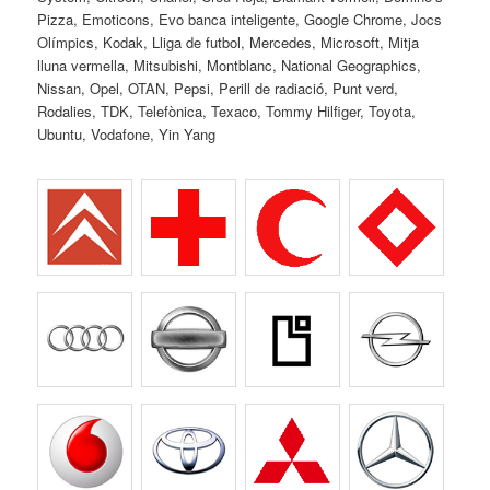
Pizza, Emoticons, Evo banca inteligente, Google Chrome, Jocs
Olímpics, Kodak, Lliga de futbol, Mercedes, Microsoft, Mitja
lluna vermella, Mitsubishi, Montblanc, National Geographics,
Nissan, Opel, OTAN, Pepsi, Perill de radiació, Punt verd,
Rodalies, TDK, Telefònica, Texaco, Tommy Hilfiger, Toyota,
Ubuntu, Vodafone, Yin Yang