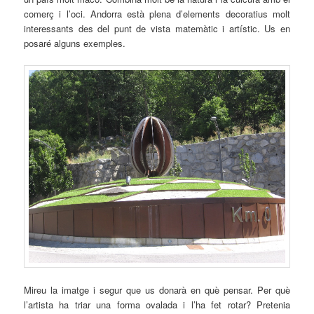
comerç i l’oci. Andorra està plena d’elements decoratius molt
interessants des del punt de vista matemàtic i artístic. Us en
posaré alguns exemples.
Mireu la imatge i segur que us donarà en què pensar. Per què
l’artista ha triar una forma ovalada i l’ha fet rotar? Pretenia