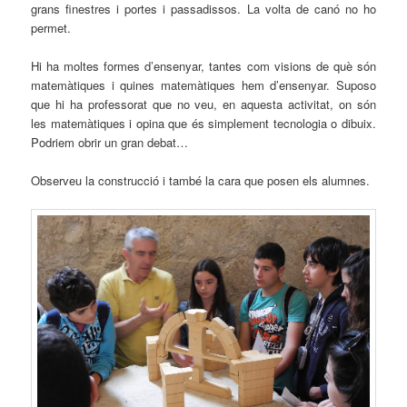
grans finestres i portes i passadissos. La volta de canó no ho
permet.
Hi ha moltes formes d’ensenyar, tantes com visions de què són
matemàtiques i quines matemàtiques hem d’ensenyar. Suposo
que hi ha professorat que no veu, en aquesta activitat, on són
les matemàtiques i opina que és simplement tecnologia o dibuix.
Podriem obrir un gran debat…
Observeu la construcció i també la cara que posen els alumnes.