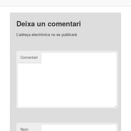
Deixa un comentari
L'adreça electrònica no es publicarà
Comentari
Nom