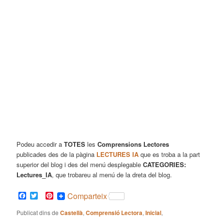
Podeu accedir a
TOTES
les
Comprensions Lectores
publicades des de la pàgina
LECTURES IA
que es troba a la part
superior del blog i des del menú desplegable
CATEGORIES:
Lectures_IA
, que trobareu al menú de la dreta del blog.
Facebook
Twitter
Pinterest
Comparteix
Publicat dins de
Castellà
,
Comprensió Lectora
,
Inicial
,