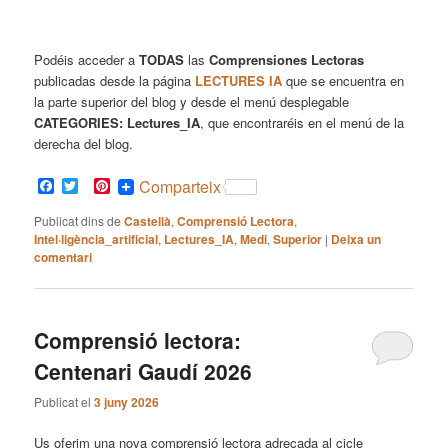
Podéis acceder a
TODAS
las
Comprensiones Lectoras
publicadas desde la página
LECTURES IA
que se encuentra en
la parte superior del blog y desde el menú desplegable
CATEGORIES: Lectures_IA
, que encontraréis en el menú de la
derecha del blog.
Facebook
Twitter
Pinterest
Comparteix
Publicat dins de
Castellà
,
Comprensió Lectora
,
Intel·ligència_artificial
,
Lectures_IA
,
Medi
,
Superior
|
Deixa un
comentari
Comprensió lectora:
Centenari Gaudí 2026
Publicat el
3 juny 2026
Us oferim una nova comprensió lectora adreçada al cicle