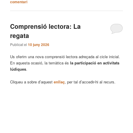
comentari
Comprensió lectora: La
regata
Publicat el
10 juny 2026
Us oferim una nova comprensió lectora adreçada al cicle inicial.
En aquesta ocasió, la temàtica és
la participació en activitats
lúdiques
.
Cliqueu a sobre d’aquest
enllaç
, per tal d’accedir-hi al recurs.