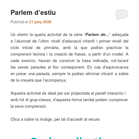
Parlem d’estiu
Publicat el
21 juny 2026
Us oferim la quarta activitat de la sèrie “
Parlem de…
” adreçada
a l’alumnat de l’ultim nivell d’educació infantil i primer nivell del
cicle inicial de primària, amb la que podran practicar la
comprensió lectora i la creació de frases, a partir d’un model. A
cada exercici, hauran de construir la frase indicada, col·locant
les seves paraules al lloc corresponent. En cas d’equivocar-se
en posar una paraula, sempre la podran eliminar clicant a sobre
de la creueta que l’acompanya.
Aquesta activitat és ideal per ser projectada al panell interactiu i
amb tot el grup-classe, d’aquesta forma també podem comprovar
la seva comprensió.
Clica a sobre la imatge, per tal d’accedir al recurs: