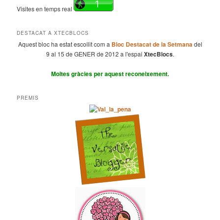
Visites en temps real
DESTACAT A XTECBLOCS
Aquest bloc ha estat escollit com a
Bloc Destacat de la Setmana
del
9 al 15 de GENER de 2012 a l'espai
XtecBlocs
.
Moltes gràcies per aquest reconeixement.
PREMIS