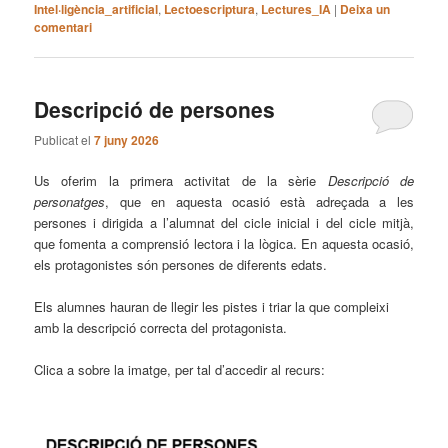
Intel·ligència_artificial
,
Lectoescriptura
,
Lectures_IA
|
Deixa un
comentari
Descripció de persones
Publicat el
7 juny 2026
Us oferim la primera activitat de la sèrie
Descripció de
personatges
, que en aquesta ocasió està adreçada a les
persones i dirigida a l’alumnat del cicle inicial i del cicle mitjà,
que fomenta a comprensió lectora i la lògica. En aquesta ocasió,
els protagonistes són persones de diferents edats.
Els alumnes hauran de llegir les pistes i triar la que compleixi
amb la descripció correcta del protagonista.
Clica a sobre la imatge, per tal d’accedir al recurs: