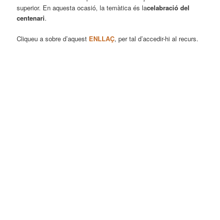
superior. En aquesta ocasió, la temàtica és la
celabració del
centenari
.
Cliqueu a sobre d’aquest
ENLLAÇ
, per tal d’accedir-hi al recurs.