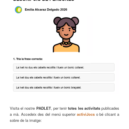
Visita el nostre
PADLET
, per tenir
totes les activitats
publicades
a mà. Accedeix des del menú superior
activiJocs
o bé clicant a
sobre de la imatge: