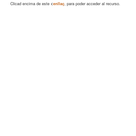
Clicad encima de este
<
enllaç
, para poder acceder al recurso.