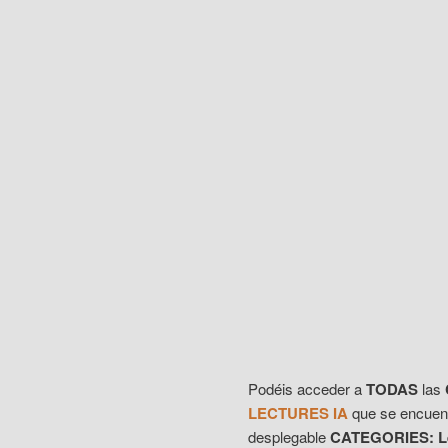
Podéis acceder a
TODAS
las
LECTURES IA
que se encuentr
desplegable
CATEGORIES: Le