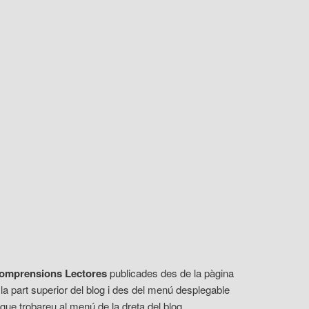
omprensions Lectores
publicades des de la pàgina
la part superior del blog i des del menú desplegable
 que trobareu al menú de la dreta del blog.