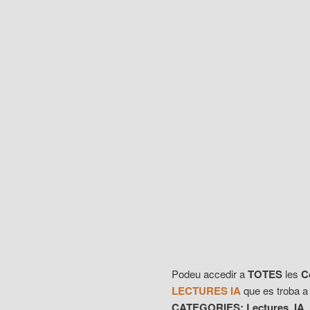
Podeu accedir a
TOTES
les
C
LECTURES IA
que es troba a 
CATEGORIES: Lectures_IA
,