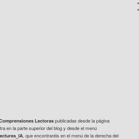
Comprensiones Lectoras
publicadas desde la página
a en la parte superior del blog y desde el menú
ctures_IA
, que encontraréis en el menú de la derecha del