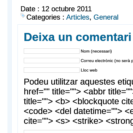
Date : 12 octubre 2011
Categories :
Articles
,
General
Deixa un comentari
Nom (necessari)
Correu electrònic (no serà p
Lloc web
Podeu utilitzar aquestes etiq
href="" title=""> <abbr title
title=""> <b> <blockquote cit
<code> <del datetime=""> <
cite=""> <s> <strike> <stron