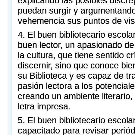
explicando las posibles discr
puedan surgir y argumentando
vehemencia sus puntos de vis
4. El buen bibliotecario escola
buen lector, un apasionado de 
la cultura, que tiene sentido cr
discernir, sino que conoce bie
su Biblioteca y es capaz de tr
pasión lectora a los potenciale
creando un ambiente literario,
letra impresa.
5. El buen bibliotecario escola
capacitado para revisar perió