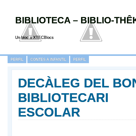
BIBLIOTECA – BIBLIO-TH
Un bloc a XTECBlocs
PERFIL
CONTES A INFANTIL
PERFIL
DECÀLEG DEL BO
BIBLIOTECARI
ESCOLAR