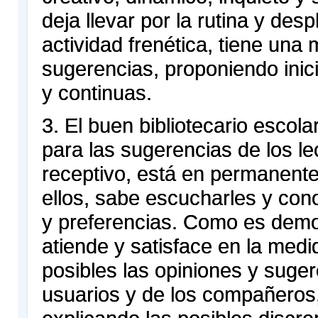
deja llevar por la rutina y des
actividad frenética, tiene una 
sugerencias, proponiendo inic
y continuas.
3. El buen bibliotecario escola
para las sugerencias de los le
receptivo, está en permanent
ellos, sabe escucharles y con
y preferencias. Como es demo
atiende y satisface en la medi
posibles las opiniones y suger
usuarios y de los compañeros