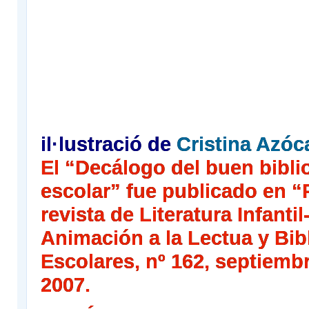
il·lustració de
Cristina Azóc
El “Decálogo del buen bibli
escolar” fue publicado en “P
revista de Literatura Infantil
Animación a la Lectua y Bib
Escolares, nº 162, septiemb
2007.