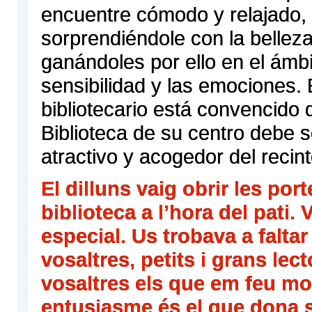
encuentre cómodo y relajado,
sorprendiéndole con la belleza
ganándoles por ello en el ámbi
sensibilidad y las emociones. 
bibliotecario está convencido 
Biblioteca de su centro debe s
atractivo y acogedor del recint
El dilluns vaig obrir les port
biblioteca a l’hora del pati. 
especial. Us trobava a faltar
vosaltres, petits i grans lec
vosaltres els que em feu mo
entusiasme és el que dona s