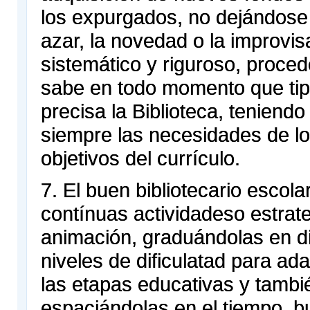
los expurgados, no dejándose l
azar, la novedad o la improvis
sistemático y riguroso, proce
sabe en todo momento que tip
precisa la Biblioteca, teniend
siempre las necesidades de los
objetivos del currículo.
7. El buen bibliotecario escol
contínuas actividadeso estrat
animación, graduándolas en d
niveles de dificulatad para ad
las etapas educativas y tambi
espaciándolas en el tiempo, 