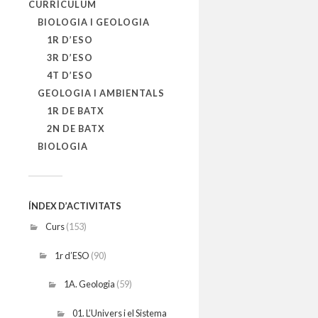
CURRÍCULUM
BIOLOGIA I GEOLOGIA
1R D’ESO
3R D’ESO
4T D’ESO
GEOLOGIA I AMBIENTALS
1R DE BATX
2N DE BATX
BIOLOGIA
ÍNDEX D’ACTIVITATS
Curs
(153)
1r d’ESO
(90)
1A. Geologia
(59)
01. L’Univers i el Sistema