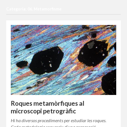
Categoria: 06. Metamorfisme
Roques metamòrfiques al
microscopi petrogràfic
Hi ha diversos procediments per estudiar les roques.
Cada metodologia requereix d’una preparació