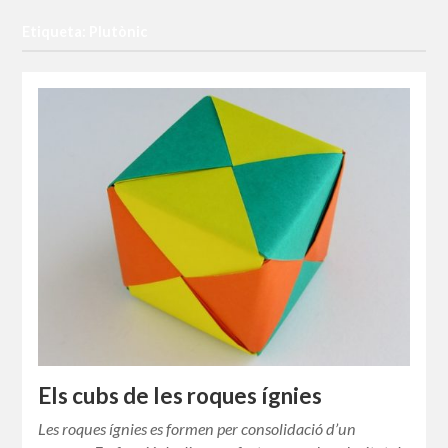
Etiqueta: Plutònic
Els cubs de les roques ígnies
Les roques ígnies es formen per consolidació d’un