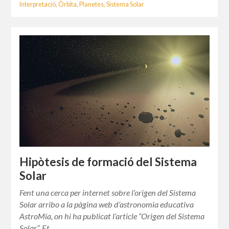
Interpretació
,
Òrbita
,
Planetes
,
Sistema Solar
Hipòtesis de formació del Sistema
Solar
Fent una cerca per internet sobre l’origen del Sistema
Solar arribo a la pàgina web d’astronomia educativa
AstroMía, on hi ha publicat l’article “Origen del Sistema
Solar”. Et…