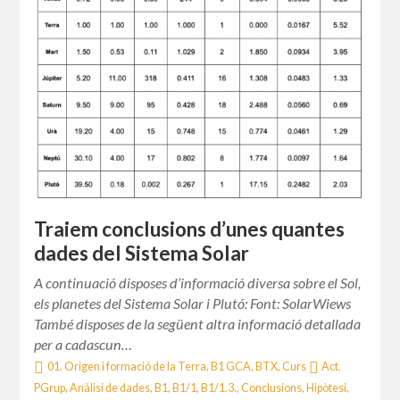
Traiem conclusions d’unes quantes
dades del Sistema Solar
A continuació disposes d’informació diversa sobre el Sol,
els planetes del Sistema Solar i Plutó: Font: SolarWiews
També disposes de la següent altra informació detallada
per a cadascun…
01. Origen i formació de la Terra
,
B1 GCA
,
BTX
,
Curs
Act.
PGrup
,
Anàlisi de dades
,
B1
,
B1/1
,
B1/1.3.
,
Conclusions
,
Hipòtesi
,