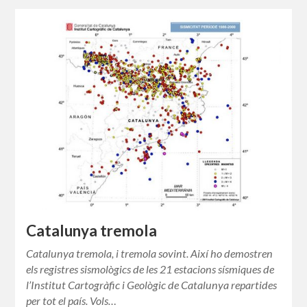
Catalunya tremola
Catalunya tremola, i tremola sovint. Així ho demostren
els registres sismològics de les 21 estacions sísmiques de
l’Institut Cartogràfic i Geològic de Catalunya repartides
per tot el país. Vols…