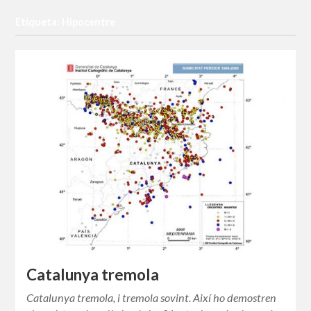
Etiqueta: Hipocentre
Catalunya tremola
Catalunya tremola, i tremola sovint. Així ho demostren