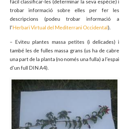
fàcil classificar-les (determinar la seva espècie) i
trobar informació sobre elles per fer les
descripcions (podeu trobar informació a
l’
Herbari Virtual del Mediterrani Occidental
).
– Eviteu plantes massa petites (i delicades) i
també les de fulles massa grans (us ha de cabre
una part de la planta (no només una fulla) a l’espai
d’un full DIN A4).