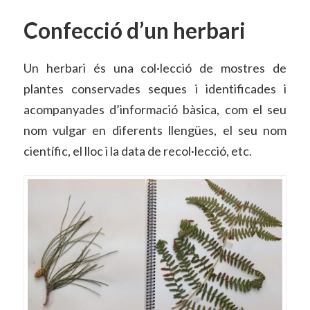
Confecció d’un herbari
Un herbari és una col·lecció de mostres de
plantes conservades seques i identificades i
acompanyades d’informació bàsica, com el seu
nom vulgar en diferents llengües, el seu nom
científic, el lloc i la data de recol·lecció, etc.