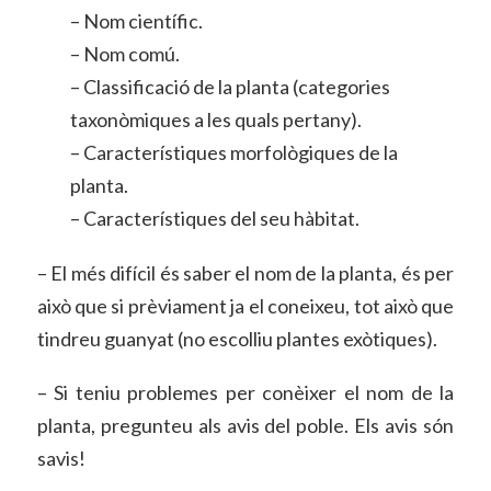
– Nom científic.
– Nom comú.
– Classificació de la planta (categories
taxonòmiques a les quals pertany).
– Característiques morfològiques de la
planta.
– Característiques del seu hàbitat.
– El més difícil és saber el nom de la planta, és per
això que si prèviament ja el coneixeu, tot això que
tindreu guanyat (no escolliu plantes exòtiques).
– Si teniu problemes per conèixer el nom de la
planta, pregunteu als avis del poble. Els avis són
savis!