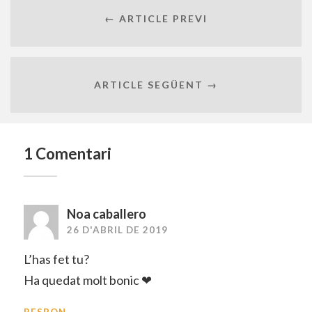
← ARTICLE PREVI
ARTICLE SEGÜENT →
1 Comentari
Noa caballero
26 D'ABRIL DE 2019
L’has fet tu?
Ha quedat molt bonic ❤