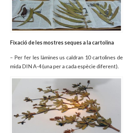
Fixació de les mostres seques a la cartolina
– Per fer les làmines us caldran 10 cartolines de
mida DIN A-4 (una per a cada espècie diferent).