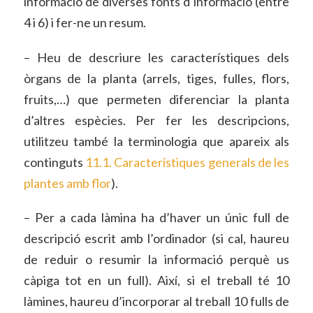
informació de diverses fonts d’informació (entre
4 i 6) i fer-ne un resum.
– Heu de descriure les característiques dels
òrgans de la planta (arrels, tiges, fulles, flors,
fruits,…) que permeten diferenciar la planta
d’altres espècies. Per fer les descripcions,
utilitzeu també la terminologia que apareix als
continguts
11.1. Característiques generals de les
plantes amb flor
).
– Per a cada làmina ha d’haver un únic full de
descripció escrit amb l’ordinador (si cal, haureu
de reduir o resumir la informació perquè us
càpiga tot en un full). Així, si el treball té 10
làmines, haureu d’incorporar al treball 10 fulls de