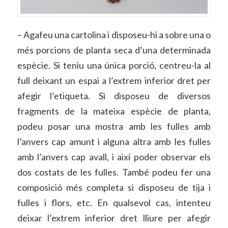
– Agafeu una cartolina i disposeu-hi a sobre una o
més porcions de planta seca d’una determinada
espècie. Si teniu una única porció, centreu-la al
full deixant un espai a l’extrem inferior dret per
afegir l’etiqueta. Si disposeu de diversos
fragments de la mateixa espècie de planta,
podeu posar una mostra amb les fulles amb
l’anvers cap amunt i alguna altra amb les fulles
amb l’anvers cap avall, i així poder observar els
dos costats de les fulles. També podeu fer una
composició més completa si disposeu de tija i
fulles i flors, etc. En qualsevol cas, intenteu
deixar l’extrem inferior dret lliure per afegir