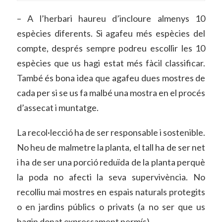
– A l’herbari haureu d’incloure almenys 10
espècies diferents. Si agafeu més espècies del
compte, després sempre podreu escollir les 10
espècies que us hagi estat més fàcil classificar.
També és bona idea que agafeu dues mostres de
cada per si se us fa malbé una mostra en el procés
d’assecat i muntatge.
La recol·lecció ha de ser responsable i sostenible.
No heu de malmetre la planta, el tall ha de ser net
i ha de ser una porció reduïda de la planta perquè
la poda no afecti la seva supervivència. No
recolliu mai mostres en espais naturals protegits
o en jardins públics o privats (a no ser que us
hagin donat expressament permís).