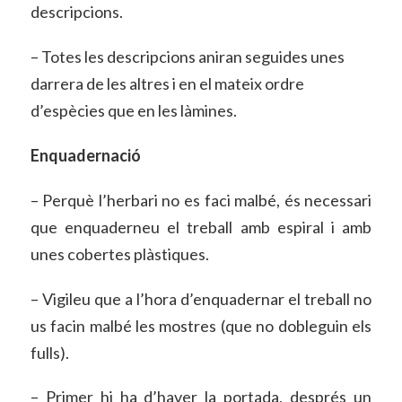
descripcions.
– Totes les descripcions aniran seguides unes
darrera de les altres i en el mateix ordre
d’espècies que en les làmines.
Enquadernació
– Perquè l’herbari no es faci malbé, és necessari
que enquaderneu el treball amb espiral i amb
unes cobertes plàstiques.
– Vigileu que a l’hora d’enquadernar el treball no
us facin malbé les mostres (que no dobleguin els
fulls).
– Primer hi ha d’haver la portada, després un