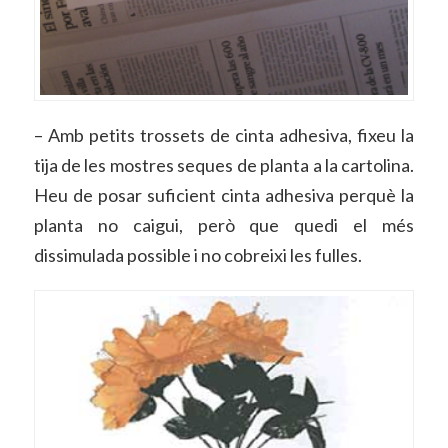
– Amb petits trossets de cinta adhesiva, fixeu la
tija de les mostres seques de planta a la cartolina.
Heu de posar suficient cinta adhesiva perquè la
planta no caigui, però que quedi el més
dissimulada possible i no cobreixi les fulles.