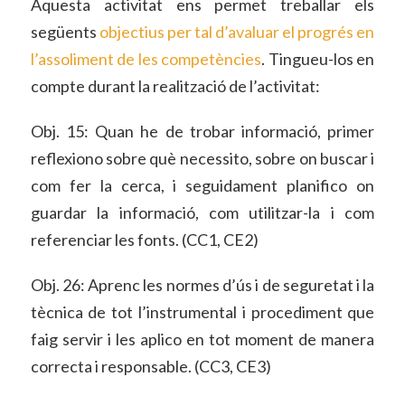
Aquesta activitat ens permet treballar els
següents
objectius per tal d’avaluar el progrés en
l’assoliment de les competències
. Tingueu-los en
compte durant la realització de l’activitat:
Obj. 15: Quan he de trobar informació, primer
reflexiono sobre què necessito, sobre on buscar i
com fer la cerca, i seguidament planifico on
guardar la informació, com utilitzar-la i com
referenciar les fonts. (CC1, CE2)
Obj. 26: Aprenc les normes d’ús i de seguretat i la
tècnica de tot l’instrumental i procediment que
faig servir i les aplico en tot moment de manera
correcta i responsable. (CC3, CE3)