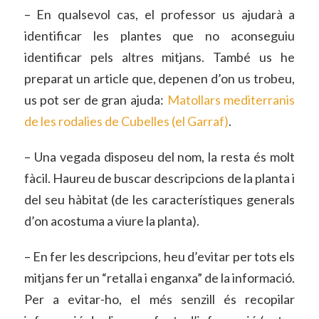
– En qualsevol cas, el professor us ajudarà a
identificar les plantes que no aconseguiu
identificar pels altres mitjans. També us he
preparat un article que, depenen d’on us trobeu,
us pot ser de gran ajuda:
Matollars mediterranis
de les rodalies de Cubelles (el Garraf)
.
– Una vegada disposeu del nom, la resta és molt
fàcil. Haureu de buscar descripcions de la planta i
del seu hàbitat (de les característiques generals
d’on acostuma a viure la planta).
– En fer les descripcions, heu d’evitar per tots els
mitjans fer un “retalla i enganxa” de la informació.
Per a evitar-ho, el més senzill és recopilar