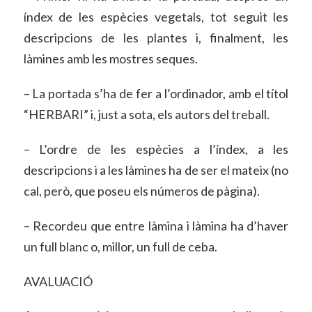
índex de les espècies vegetals, tot seguit les
descripcions de les plantes i, finalment, les
làmines amb les mostres seques.
– La portada s’ha de fer a l’ordinador, amb el títol
“HERBARI” i, just a sota, els autors del treball.
– L’ordre de les espècies a l’índex, a les
descripcions i a les làmines ha de ser el mateix (no
cal, però, que poseu els números de pàgina).
– Recordeu que entre làmina i làmina ha d’haver
un full blanc o, millor, un full de ceba.
AVALUACIÓ