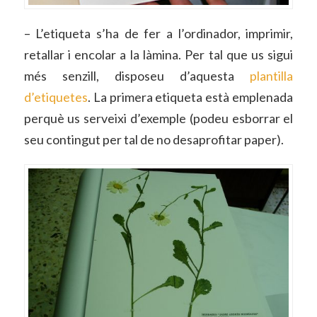
– L’etiqueta s’ha de fer a l’ordinador, imprimir,
retallar i encolar a la làmina. Per tal que us sigui
més senzill, disposeu d’aquesta
plantilla
d’etiquetes
. La primera etiqueta està emplenada
perquè us serveixi d’exemple (podeu esborrar el
seu contingut per tal de no desaprofitar paper).