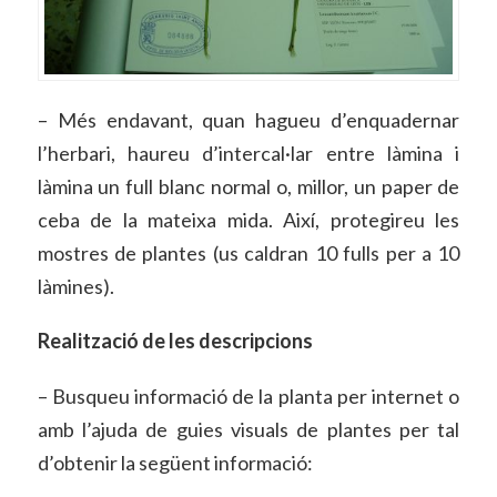
– Més endavant, quan hagueu d’enquadernar
l’herbari, haureu d’intercal·lar entre làmina i
làmina un full blanc normal o, millor, un paper de
ceba de la mateixa mida. Així, protegireu les
mostres de plantes (us caldran 10 fulls per a 10
làmines).
Realització de les descripcions
– Busqueu informació de la planta per internet o
amb l’ajuda de guies visuals de plantes per tal
d’obtenir la següent informació: