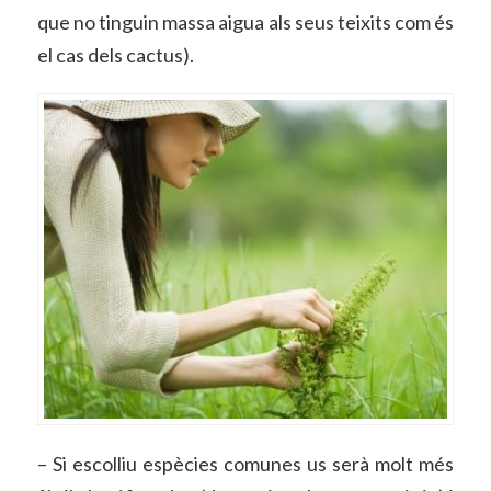
que no tinguin massa aigua als seus teixits com és
el cas dels cactus).
– Si escolliu espècies comunes us serà molt més