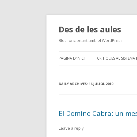
Des de les aules
Bloc funcionant amb el WordPress
PÀGINA D'INICI
CRÍTIQUES AL SISTEMA
A APRENDER AL ASILO
DAILY ARCHIVES:
16 JULIOL 2010
El Domine Cabra: un mes
Leave a reply