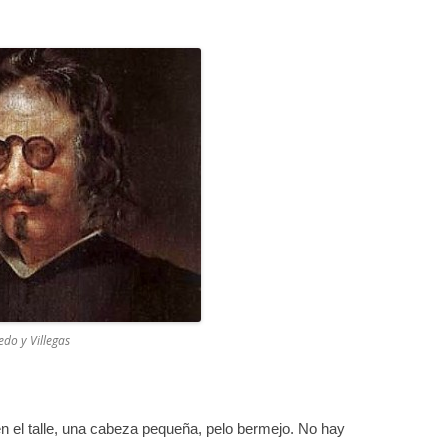
do y Villegas
 en el talle, una cabeza pequeña, pelo bermejo. No hay