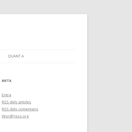
QUANT A
META
Entra
RSS
dels articles
RSS
dels comentaris
WordPress.org