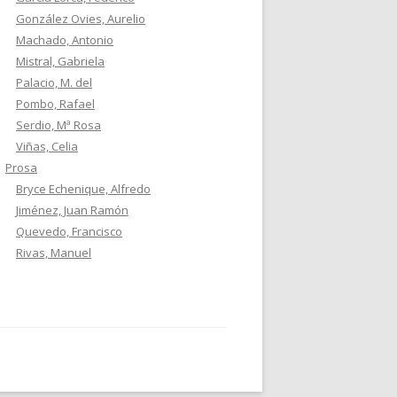
González Ovies, Aurelio
Machado, Antonio
Mistral, Gabriela
Palacio, M. del
Pombo, Rafael
Serdio, Mª Rosa
Viñas, Celia
Prosa
Bryce Echenique, Alfredo
Jiménez, Juan Ramón
Quevedo, Francisco
Rivas, Manuel