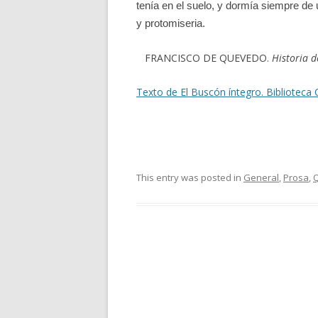
tenía en el suelo, y dormía siempre de u
y protomiseria.
FRANCISCO DE QUEVEDO.
Historia d
Texto de El Buscón íntegro. Biblioteca
This entry was posted in
General
,
Prosa
,
Q