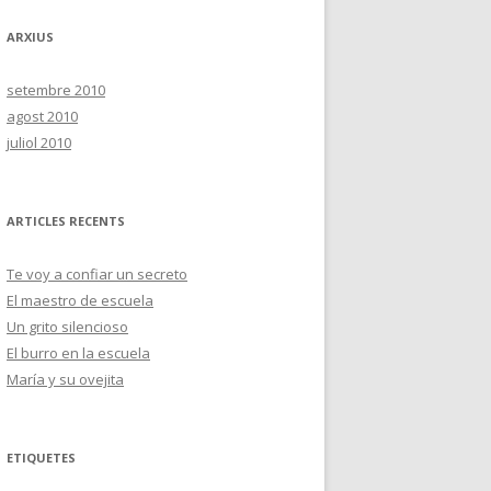
ARXIUS
setembre 2010
agost 2010
juliol 2010
ARTICLES RECENTS
Te voy a confiar un secreto
El maestro de escuela
Un grito silencioso
El burro en la escuela
María y su ovejita
ETIQUETES