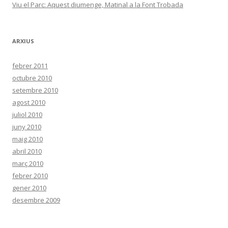
Viu el Parc: Aquest diumenge, Matinal a la Font Trobada
ARXIUS
febrer 2011
octubre 2010
setembre 2010
agost 2010
juliol 2010
juny 2010
maig 2010
abril 2010
març 2010
febrer 2010
gener 2010
desembre 2009