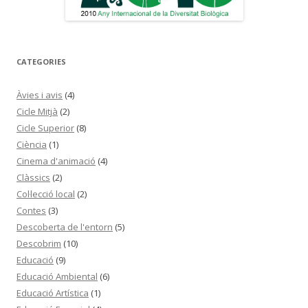
CATEGORIES
Àvies i avis
(4)
Cicle Mitjà
(2)
Cicle Superior
(8)
Ciència
(1)
Cinema d'animació
(4)
Clàssics
(2)
Col·lecció local
(2)
Contes
(3)
Descoberta de l'entorn
(5)
Descobrim
(10)
Educació
(9)
Educació Ambiental
(6)
Educació Artística
(1)