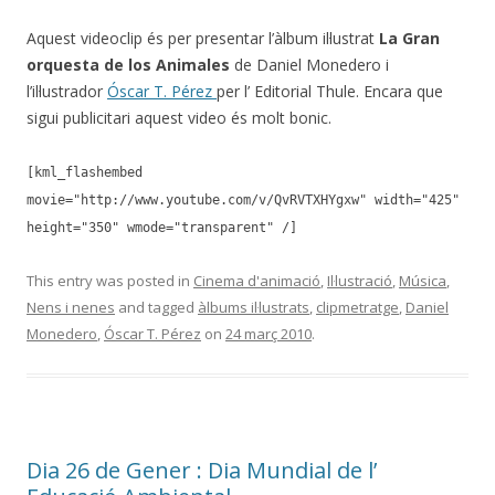
Aquest videoclip és per presentar l’àlbum il·lustrat
La Gran
orquesta de los Animales
de Daniel Monedero i
l’il·lustrador
Óscar T. Pérez
per l’ Editorial Thule. Encara que
sigui publicitari aquest video és molt bonic.
[kml_flashembed
movie="http://www.youtube.com/v/QvRVTXHYgxw" width="425"
height="350" wmode="transparent" /]
This entry was posted in
Cinema d'animació
,
Il·lustració
,
Música
,
Nens i nenes
and tagged
àlbums il·lustrats
,
clipmetratge
,
Daniel
Monedero
,
Óscar T. Pérez
on
24 març 2010
.
Dia 26 de Gener : Dia Mundial de l’