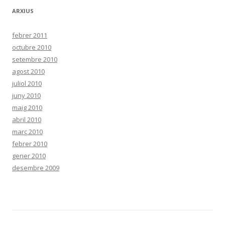
ARXIUS
febrer 2011
octubre 2010
setembre 2010
agost 2010
juliol 2010
juny 2010
maig 2010
abril 2010
març 2010
febrer 2010
gener 2010
desembre 2009