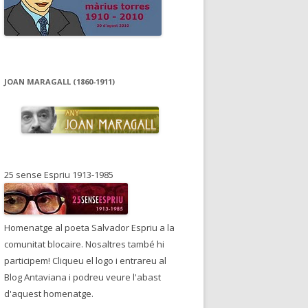
JOAN MARAGALL (1860-1911)
25 sense Espriu 1913-1985
Homenatge al poeta Salvador Espriu a la
comunitat blocaire. Nosaltres també hi
participem! Cliqueu el logo i entrareu al
Blog Antaviana i podreu veure l'abast
d'aquest homenatge.