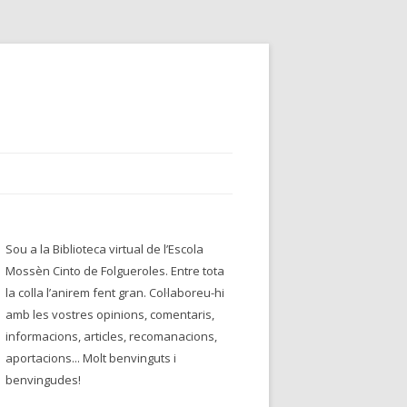
Sou a la Biblioteca virtual de l’Escola
Mossèn Cinto de Folgueroles. Entre tota
la colla l’anirem fent gran. Col·laboreu-hi
amb les vostres opinions, comentaris,
informacions, articles, recomanacions,
aportacions... Molt benvinguts i
benvingudes!