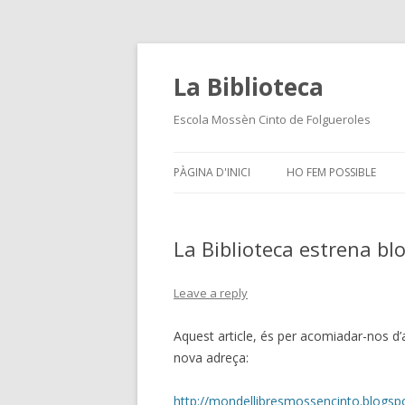
La Biblioteca
Escola Mossèn Cinto de Folgueroles
PÀGINA D'INICI
HO FEM POSSIBLE
La Biblioteca estrena bl
Leave a reply
Aquest article, és per acomiadar-nos d’a
nova adreça:
http://mondellibresmossencinto.blogsp