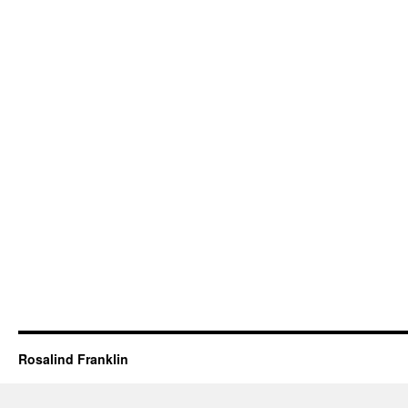
Rosalind Franklin