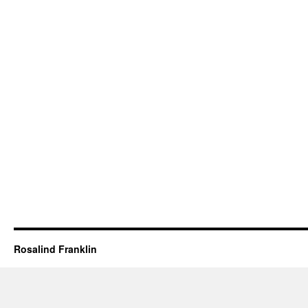
Rosalind Franklin