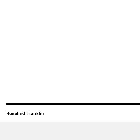
Rosalind Franklin