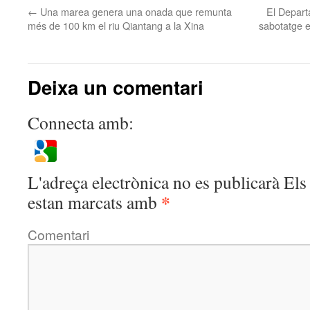
←
Una marea genera una onada que remunta
El Depart
més de 100 km el riu Qiantang a la Xina
sabotatge e
Deixa un comentari
Connecta amb:
L'adreça electrònica no es publicarà
Els 
*
estan marcats amb
Comentari