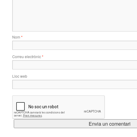
Nom
*
Correu electrònic
*
Lloc web