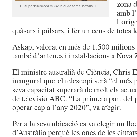
zona d
El supertelescopi ASKAP, al desert australià. EFE
amb l’
l’orige
quàsars i púlsars, i fer un cens de totes l
Askap, valorat en més de 1.500 milions 
també d’antenes i instal·lacions a Nova 
El ministre australià de Ciència, Chris E
inaugural que el telescopi serà “el més 
seva capacitat superarà de molt els actu
de televisió ABC. “La primera part del 
operar cap a l’any 2020”, va afegir.
Per a la seva ubicació es va elegir un llo
d’Austràlia perquè les ones de les ciutat