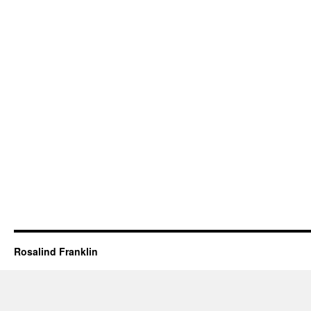
Rosalind Franklin