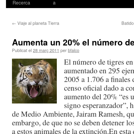
Recerca
a
←
Viaje al planeta Tierra
Batido
Aumenta un 20% el número de 
Publicat el
28 març 2011
per
bfalco
El número de tigres en 
aumentado en 295 ejem
2005 a 1.706 a finales 
censo oficial dado a co
aumento del 20% “es u
signo esperanzador”, h
de Medio Ambiente, Jairam Ramesh, quie
embargo, de que no se deben detener los
a estos animales de la extinción.En esta 