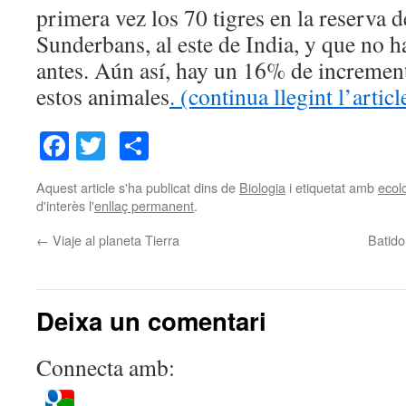
primera vez los 70 tigres en la reserva 
Sunderbans, al este de India, y que no 
antes. Aún así, hay un 16% de incremen
estos animales
. (continua llegint l’arti
Facebook
Twitter
Comparteix
Aquest article s'ha publicat dins de
Biologia
i etiquetat amb
ecol
d'interès l'
enllaç permanent
.
←
Viaje al planeta Tierra
Batido
Deixa un comentari
Connecta amb: