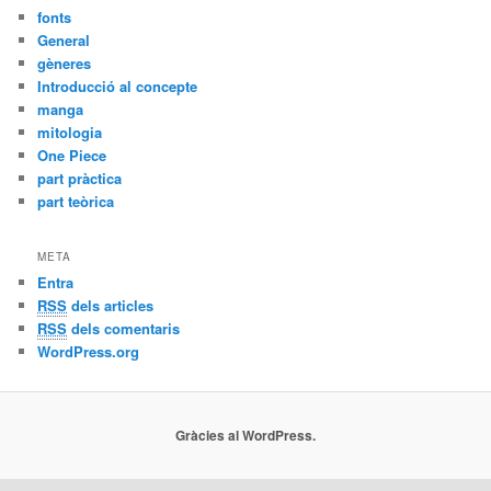
fonts
General
gèneres
Introducció al concepte
manga
mitologia
One Piece
part pràctica
part teòrica
META
Entra
RSS
dels articles
RSS
dels comentaris
WordPress.org
Gràcies al WordPress.