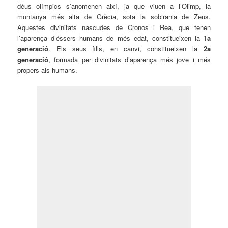
déus olímpics s’anomenen així, ja que viuen a l’Olimp, la
muntanya més alta de Grècia, sota la sobirania de Zeus.
Aquestes divinitats nascudes de Cronos i Rea, que tenen
l’aparença d’éssers humans de més edat, constitueixen la
1a
generació
. Els seus fills, en canvi, constitueixen la
2a
generació
, formada per divinitats d’aparença més jove i més
propers als humans.