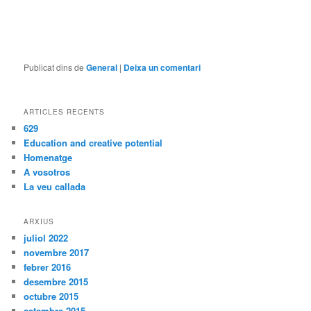
Publicat dins de
General
|
Deixa un comentari
ARTICLES RECENTS
629
Education and creative potential
Homenatge
A vosotros
La veu callada
ARXIUS
juliol 2022
novembre 2017
febrer 2016
desembre 2015
octubre 2015
setembre 2015