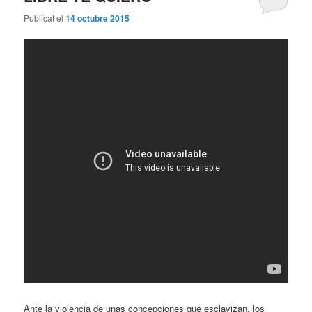
Publicat el
14 octubre 2015
Ante la violencia de unas concepciones que esclavizan, los