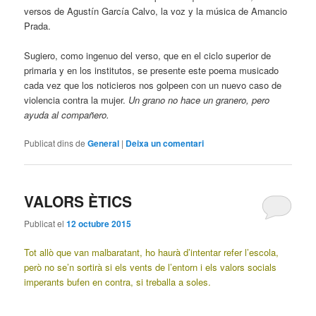
versos de Agustín García Calvo, la voz y la música de Amancio
Prada.
Sugiero, como ingenuo del verso, que en el ciclo superior de
primaria y en los institutos, se presente este poema musicado
cada vez que los noticieros nos golpeen con un nuevo caso de
violencia contra la mujer.
Un grano no hace un granero, pero
ayuda al compañero.
Publicat dins de
General
|
Deixa un comentari
VALORS ÈTICS
Publicat el
12 octubre 2015
Tot allò que van malbaratant, ho haurà d’intentar refer l’escola,
però no se’n sortirà si els vents de l’entorn i els valors socials
imperants bufen en contra, si treballa a soles.