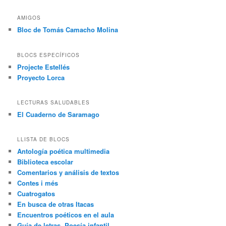
AMIGOS
Bloc de Tomás Camacho Molina
BLOCS ESPECÍFICOS
Projecte Estellés
Proyecto Lorca
LECTURAS SALUDABLES
El Cuaderno de Saramago
LLISTA DE BLOCS
Antología poética multimedia
Biblioteca escolar
Comentarios y análisis de textos
Contes i més
Cuatrogatos
En busca de otras Itacas
Encuentros poéticos en el aula
Guía de letras. Poesía infantil