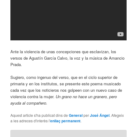
Ante la violencia de unas concepciones que esclavizan, los
versos de Agustín García Calvo, la voz y la música de Amancio
Prada.
Sugiero, como ingenuo del verso, que en el ciclo superior de
primaria y en los institutos, se presente este poema musicado
cada vez que los noticieros nos golpeen con un nuevo caso de
violencia contra la mujer.
Un grano no hace un granero, pero
ayuda al compañero.
Aquest article s'ha publicat dins de
General
per
José Ángel
. Afegeix
a les adreces d'interès l'
enllaç permanent
.