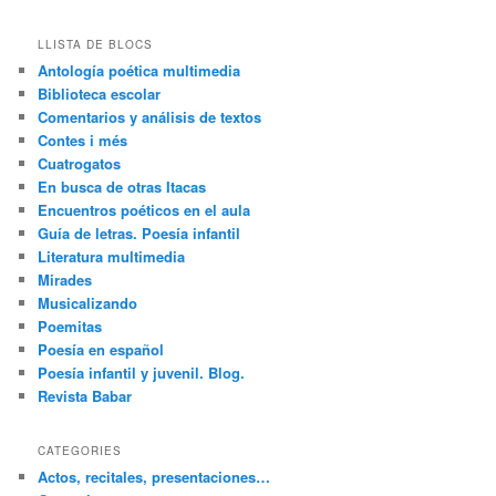
LLISTA DE BLOCS
Antología poética multimedia
Biblioteca escolar
Comentarios y análisis de textos
Contes i més
Cuatrogatos
En busca de otras Itacas
Encuentros poéticos en el aula
Guía de letras. Poesía infantil
Literatura multimedia
Mirades
Musicalizando
Poemitas
Poesía en español
Poesía infantil y juvenil. Blog.
Revista Babar
CATEGORIES
Actos, recitales, presentaciones…