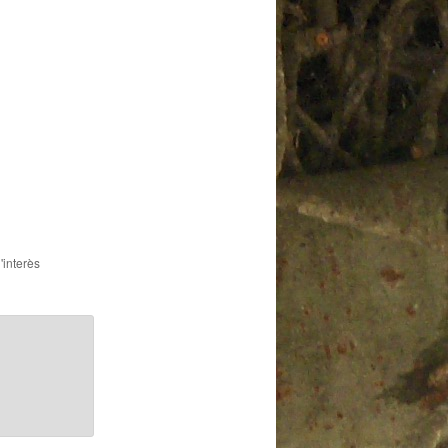
'interès