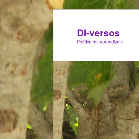
Di-versos
Poética del aprendizaje