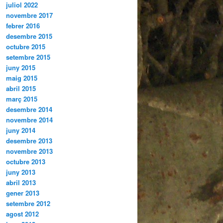
juliol 2022
novembre 2017
febrer 2016
desembre 2015
octubre 2015
setembre 2015
juny 2015
maig 2015
abril 2015
març 2015
desembre 2014
novembre 2014
juny 2014
desembre 2013
novembre 2013
octubre 2013
juny 2013
abril 2013
gener 2013
setembre 2012
agost 2012