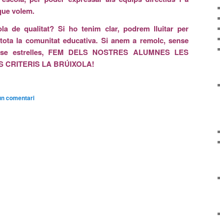
 que volem.
 de qualitat? Si ho tenim clar, podrem lluitar per
tota la comunitat educativa. Si anem a remolc, sense
sense estrelles, FEM DELS NOSTRES ALUMNES LES
S CRITERIS LA BRÚIXOLA!
un comentari