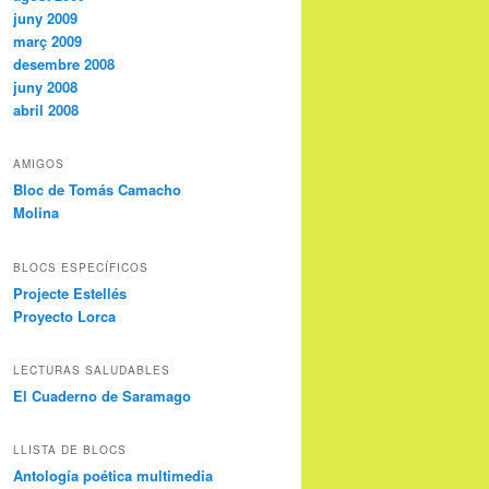
juny 2009
març 2009
desembre 2008
juny 2008
abril 2008
AMIGOS
Bloc de Tomás Camacho
Molina
BLOCS ESPECÍFICOS
Projecte Estellés
Proyecto Lorca
LECTURAS SALUDABLES
El Cuaderno de Saramago
LLISTA DE BLOCS
Antología poética multimedia