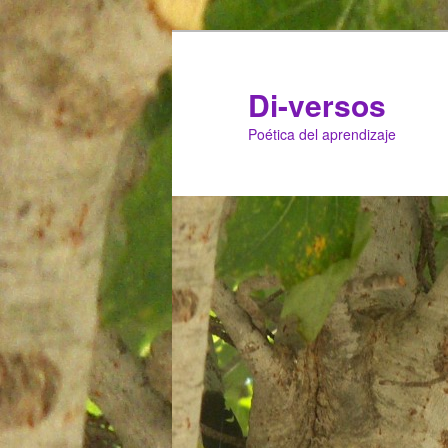
Di-versos
Poética del aprendizaje