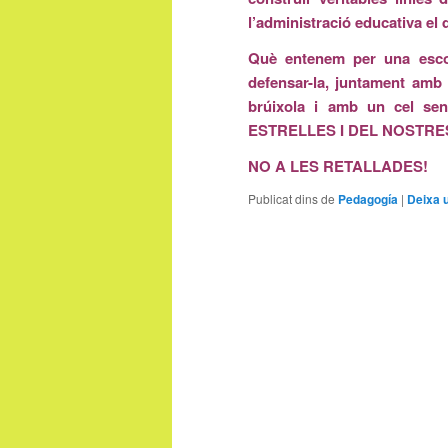
l’administració educativa el
Què entenem per una escola
defensar-la, juntament amb 
brúixola i amb un cel 
ESTRELLES I DEL NOSTRE
NO A LES RETALLADES!
Publicat dins de
Pedagogía
|
Deixa 