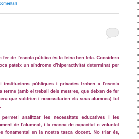
comentari
fer de l’escola pública és la feina ben feta. Considero
oca pateix un síndrome d’hiperactivitat determinat per
 institucions públiques i privades troben a l’escola
 a terme (amb el treball dels mestres, que deixen de fer
era que voldrien i necessitarien els seus alumnes) tot
.
permeti analitzar les necessitats educatives i les
ament de l’alumnat, i la manca de capacitat o voluntat
és fonamental en la nostra tasca docent. No triar és,