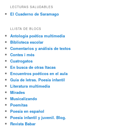
LECTURAS SALUDABLES
El Cuaderno de Saramago
LLISTA DE BLOCS
Antología poética multimedia
Biblioteca escolar
Comentarios y análisis de textos
Contes i més
Cuatrogatos
En busca de otras Itacas
Encuentros poéticos en el aula
Guía de letras. Poesía infantil
Literatura multimedia
Mirades
Musicalizando
Poemitas
Poesía en español
Poesía infantil y juvenil. Blog.
Revista Babar