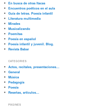
En busca de otras Itacas
Encuentros poéticos en el aula
Guía de letras. Poesía infantil
Literatura multimedia
Mirades
Musicalizando
Poemitas
Poesía en español
Poesía infantil y juvenil. Blog.
Revista Babar
CATEGORIES
Actos, recitales, presentaciones…
General
Música
Pedagogía
Poesía
Reseñas, artículos…
PÀGINES