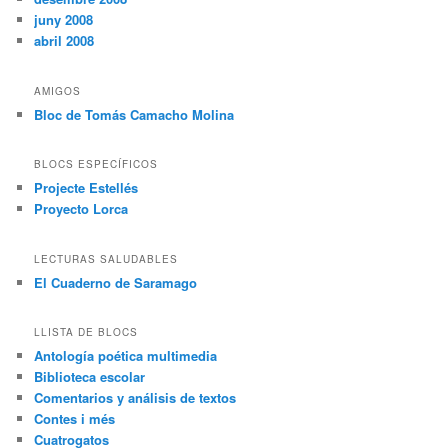
juny 2008
abril 2008
AMIGOS
Bloc de Tomás Camacho Molina
BLOCS ESPECÍFICOS
Projecte Estellés
Proyecto Lorca
LECTURAS SALUDABLES
El Cuaderno de Saramago
LLISTA DE BLOCS
Antología poética multimedia
Biblioteca escolar
Comentarios y análisis de textos
Contes i més
Cuatrogatos